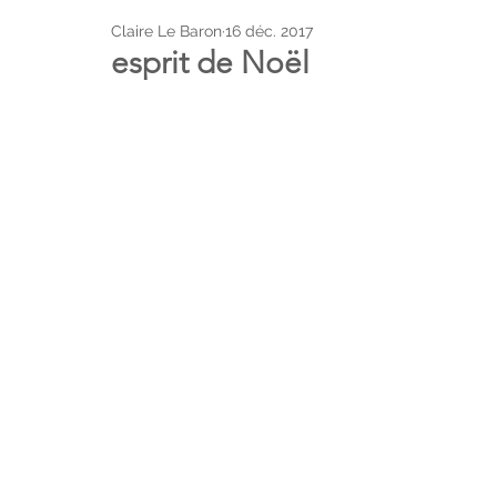
Claire Le Baron
16 déc. 2017
esprit de Noël
moments
lieux
CLB