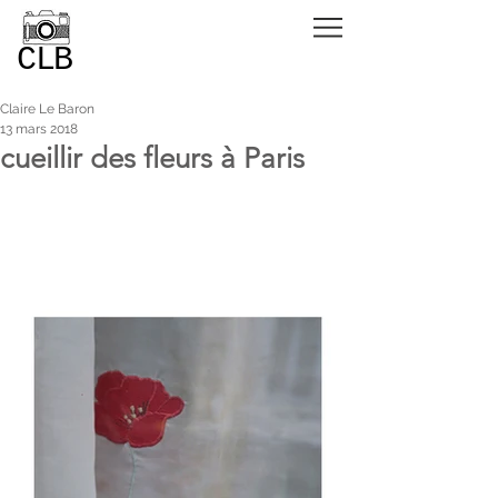
CLB
Claire Le Baron
13 mars 2018
cueillir des fleurs à Paris