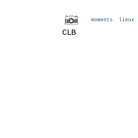
moments
lieux
CLB