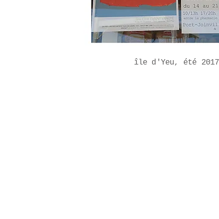
​île d'Yeu, été 201