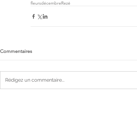
fleurs
décembre
Rezé
Commentaires
Rédigez un commentaire...