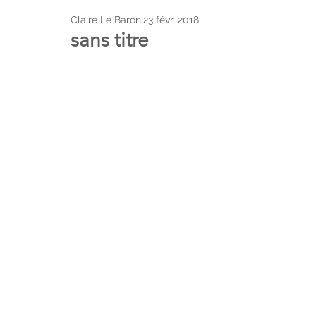
Claire Le Baron
23 févr. 2018
sans titre
moments
lieux
CLB