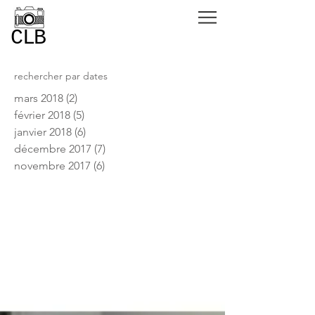
CLB
rechercher par dates
mars 2018
(2)
2 posts
février 2018
(5)
5 posts
janvier 2018
(6)
6 posts
décembre 2017
(7)
7 posts
novembre 2017
(6)
6 posts